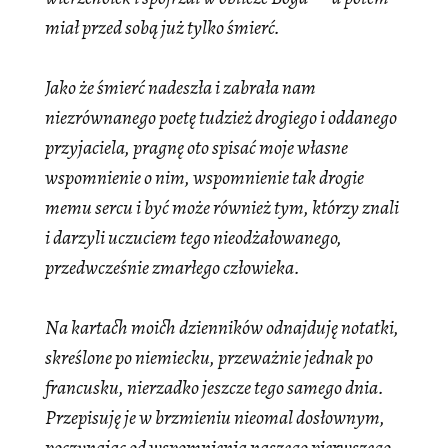
miał przed sobą już tylko śmierć.
Jako że śmierć nadeszła i zabrała nam
niezrównanego poetę tudzież drogiego i oddanego
przyjaciela, pragnę oto spisać moje własne
wspomnienie o nim, wspomnienie tak drogie
memu sercu i być może również tym, którzy znali
i darzyli uczuciem tego nieodżałowanego,
przedwcześnie zmarłego człowieka.
Na kartach moich dzienników odnajduję notatki,
skreślone po niemiecku, przeważnie jednak po
francusku, nierzadko jeszcze tego samego dnia.
Przepisuję je w brzmieniu nieomal dosłownym,
poczynając od wspomnienia naszego pierwszego