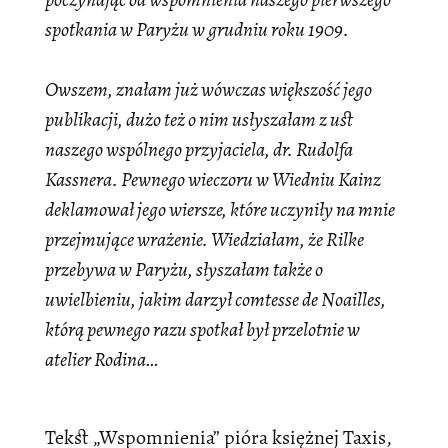
spotkania w Paryżu w grudniu roku 1909.
Owszem, znałam już wówczas większość jego
publikacji, dużo też o nim usłyszałam z ust
naszego wspólnego przyjaciela, dr. Rudolfa
Kassnera. Pewnego wieczoru w Wiedniu Kainz
deklamował jego wiersze, które uczyniły na mnie
przejmujące wrażenie. Wiedziałam, że Rilke
przebywa w Paryżu, słyszałam także o
uwielbieniu, jakim darzył comtesse de Noailles,
którą pewnego razu spotkał był przelotnie w
atelier Rodina…
Tekst „Wspomnienia” pióra księżnej Taxis,