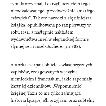
tym, którzy znali i darzyli uczuciem tego
nieodżałowanego, przedwcześnie zmarłego
człowieka”. Tak oto narodziła się niniejsza
książka, opublikowana po raz pierwszy w
roku 1932, a następnie nakładem
wydawnictwa Insel w eleganckiej formie
słynnej serii Insel-Bücherei (nr 888).
Autorka czerpała obficie z własnoręcznych
zapisków, redagowanych w języku
niemieckim i francuskim, jakie zapełniały
karty jej dzienników. „Wspomnienie”
księżnej Taxis to nie tylko zajmująca
historia łączącej ich przyjaźni oraz subtelny