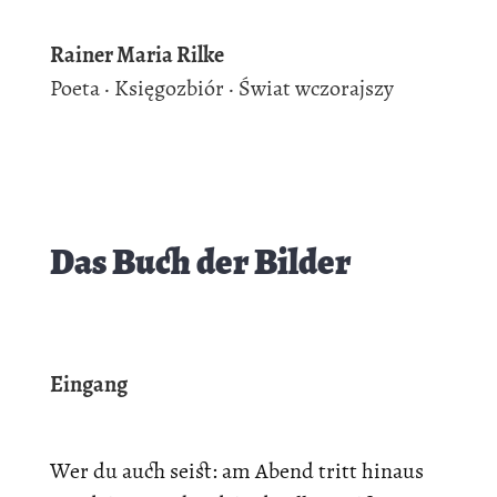
Rainer Maria Rilke
Poeta ·
Księgozbiór ·
Świat wczorajszy
Das Buch der Bilder
Eingang
Wer du auch seist: am Abend tritt hinaus